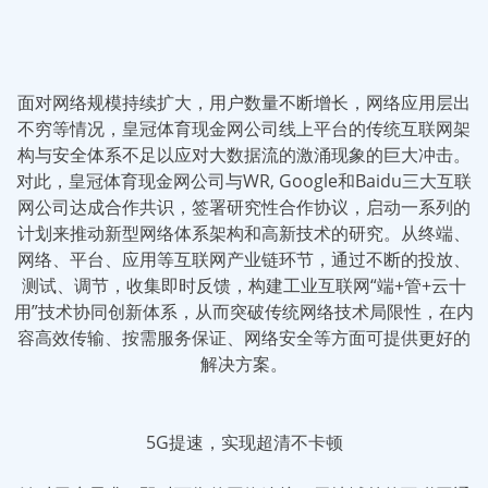
面对网络规模持续扩大，用户数量不断增长，网络应用层出
不穷等情况，皇冠体育现金网公司线上平台的传统互联网架
构与安全体系不足以应对大数据流的激涌现象的巨大冲击。
对此，皇冠体育现金网公司与WR, Google和Baidu三大互联
网公司达成合作共识，签署研究性合作协议，启动一系列的
计划来推动新型网络体系架构和高新技术的研究。从终端、
网络、平台、应用等互联网产业链环节，通过不断的投放、
测试、调节，收集即时反馈，构建工业互联网“端+管+云十
用”技术协同创新体系，从而突破传统网络技术局限性，在内
容高效传输、按需服务保证、网络安全等方面可提供更好的
解决方案。
5G提速，实现超清不卡顿